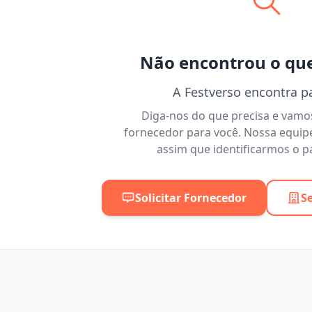
Não encontrou o qu
A Festverso encontra p
Diga-nos do que precisa e vam
fornecedor para você. Nossa equip
assim que identificarmos o pa
Solicitar Fornecedor
S