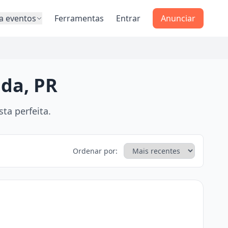
a eventos
Ferramentas
Entrar
Anunciar
ida, PR
ta perfeita.
Ordenar por: