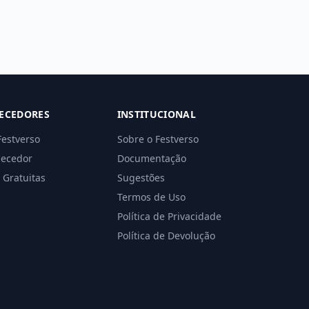
ECEDORES
INSTITUCIONAL
Festverso
Sobre o Festverso
necedor
Documentação
 Gratuitas
Sugestões
Termos de Uso
Política de Privacidade
Política de Devolução