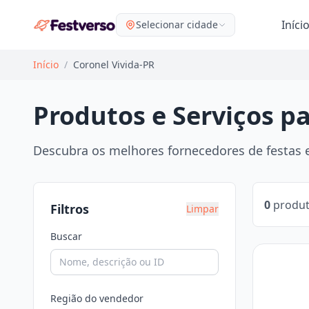
Iníci
Selecionar cidade
Início
/
Coronel Vivida-PR
Produtos e Serviços pa
Descubra os melhores fornecedores de festas e
0
produt
Filtros
Limpar
Buscar
Região do vendedor