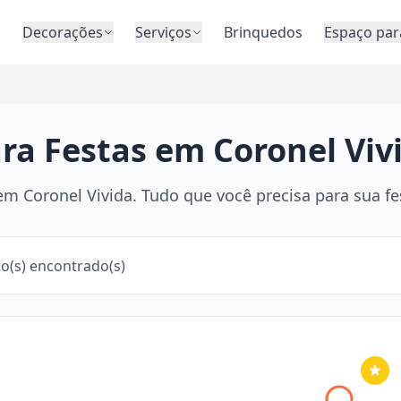
o
Decorações
Serviços
Brinquedos
Espaço par
ra Festas em Coronel Viv
m Coronel Vivida. Tudo que você precisa para sua fes
o(s) encontrado(s)