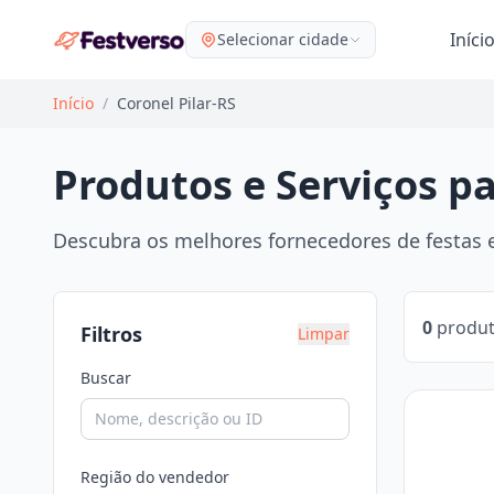
Iníci
Selecionar cidade
Início
/
Coronel Pilar-RS
Produtos e Serviços pa
Descubra os melhores fornecedores de festas em
0
produt
Filtros
Limpar
Buscar
Região do vendedor