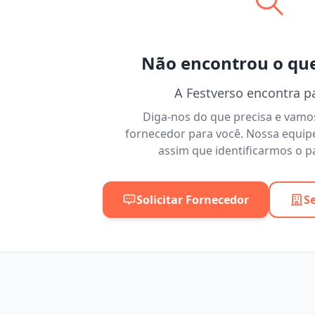
Não encontrou o qu
A Festverso encontra p
Diga-nos do que precisa e vam
fornecedor para você. Nossa equip
assim que identificarmos o pa
Solicitar Fornecedor
S