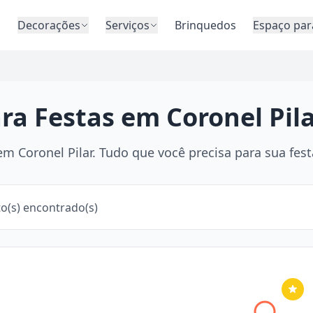
o
Decorações
Serviços
Brinquedos
Espaço par
ra Festas em Coronel Pila
 Coronel Pilar. Tudo que você precisa para sua festa
o(s) encontrado(s)