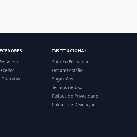
ECEDORES
INSTITUCIONAL
Festverso
Sobre o Festverso
necedor
Documentação
 Gratuitas
Sugestões
Termos de Uso
Política de Privacidade
Política de Devolução