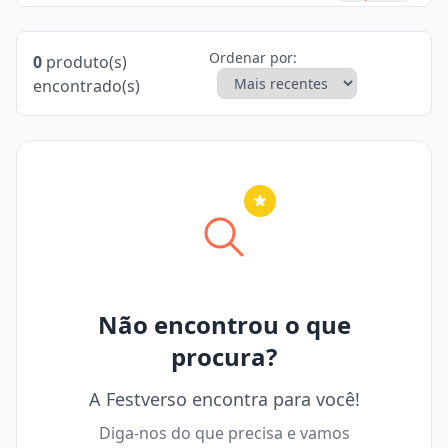
Ordenar por:
0
produto(s)
encontrado(s)
Nenhuma cidade selecionada
Não encontrou o que
procura?
A Festverso encontra para você!
Diga-nos do que precisa e vamos