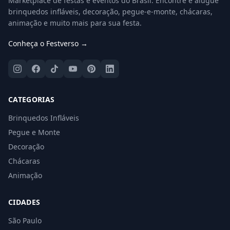
Marketplace de festas e eventos do Brasil. Encontre e alugue
brinquedos infláveis, decoração, pegue-e-monte, chácaras,
animação e muito mais para sua festa.
Conheça o Festverso →
CATEGORIAS
Brinquedos Infláveis
Pegue e Monte
Decoração
Chácaras
Animação
CIDADES
São Paulo