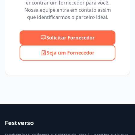
encontrar um fornecedor para você.
Mínimo
Máximo
Nossa equipe entra em contato assim
que identificarmos o parceiro ideal.
Solicitar Fornecedor
Seja um Fornecedor
Festverso