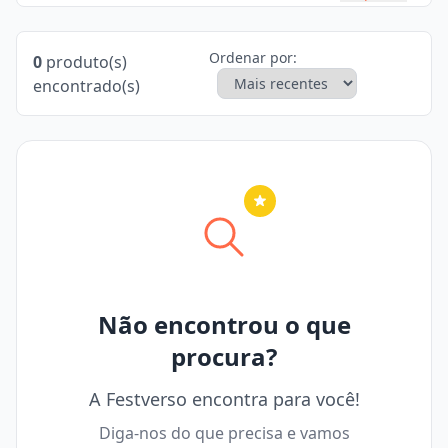
Ordenar por:
0
produto(s)
encontrado(s)
Nenhuma cidade selecionada
Não encontrou o que
procura?
A Festverso encontra para você!
Diga-nos do que precisa e vamos