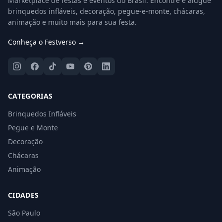
Marketplace de festas e eventos do Brasil. Encontre e alugue
brinquedos infláveis, decoração, pegue-e-monte, chácaras,
animação e muito mais para sua festa.
Conheça o Festverso →
CATEGORIAS
Brinquedos Infláveis
Pegue e Monte
Decoração
Chácaras
Animação
CIDADES
São Paulo