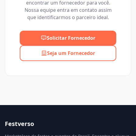
encontrar um fornecedor para você.
Mínimo
Máximo
Nossa equipe entra em contato assim
que identificarmos o parceiro ideal.
Solicitar Fornecedor
Seja um Fornecedor
Festverso