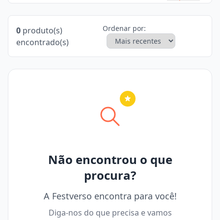
Ordenar por:
0
produto(s)
encontrado(s)
Nenhuma cidade selecionada
Não encontrou o que
procura?
A Festverso encontra para você!
Diga-nos do que precisa e vamos