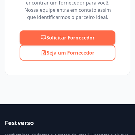
encontrar um fornecedor para você.
Mínimo
Máximo
Nossa equipe entra em contato assim
que identificarmos o parceiro ideal.
Solicitar Fornecedor
Seja um Fornecedor
Festverso