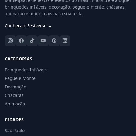
Marketplace de festas e eventos do Brasil. Encontre e alugue
brinquedos infláveis, decoração, pegue-e-monte, chácaras,
animação e muito mais para sua festa.
Conheça o Festverso →
CATEGORIAS
Brinquedos Infláveis
Pegue e Monte
Decoração
Chácaras
Animação
CIDADES
São Paulo