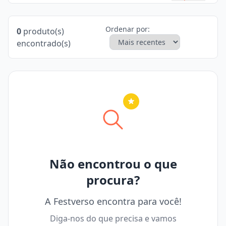
Ordenar por:
0
produto(s)
encontrado(s)
Nenhuma cidade selecionada
Não encontrou o que
procura?
A Festverso encontra para você!
Diga-nos do que precisa e vamos