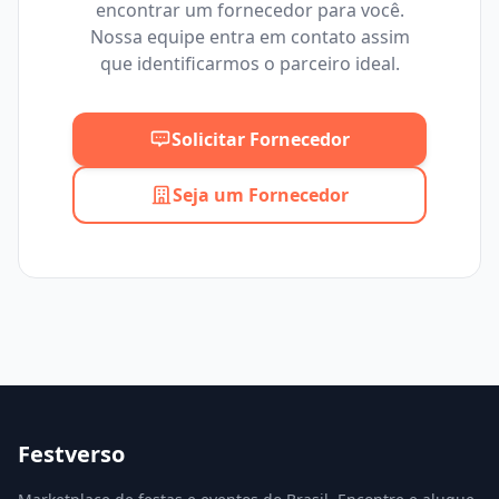
encontrar um fornecedor para você.
Mínimo
Máximo
Nossa equipe entra em contato assim
que identificarmos o parceiro ideal.
Solicitar Fornecedor
Seja um Fornecedor
Festverso