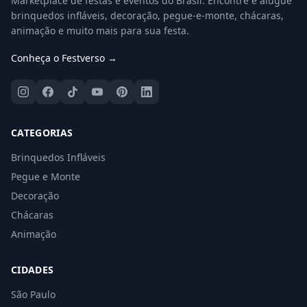
Marketplace de festas e eventos do Brasil. Encontre e alugue
brinquedos infláveis, decoração, pegue-e-monte, chácaras,
animação e muito mais para sua festa.
Conheça o Festverso →
CATEGORIAS
Brinquedos Infláveis
Pegue e Monte
Decoração
Chácaras
Animação
CIDADES
São Paulo