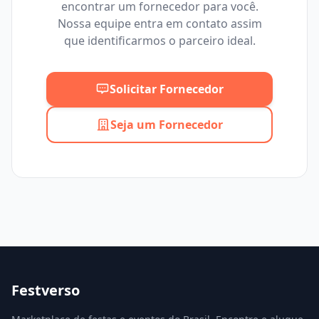
encontrar um fornecedor para você.
Mínimo
Máximo
Nossa equipe entra em contato assim
que identificarmos o parceiro ideal.
Solicitar Fornecedor
Seja um Fornecedor
Festverso