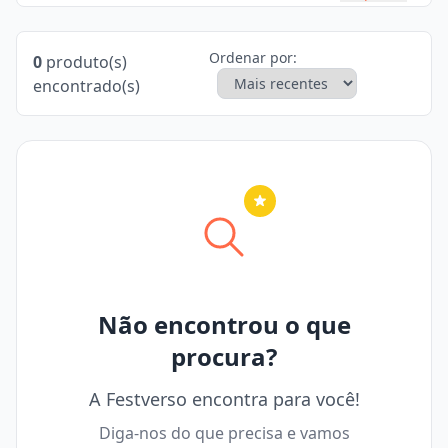
Ordenar por:
0
produto(s)
encontrado(s)
Nenhuma cidade selecionada
Não encontrou o que
procura?
A Festverso encontra para você!
Diga-nos do que precisa e vamos