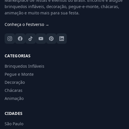
Marketplace de festas e eventos do Brasil. Encontre e alugue
brinquedos infláveis, decoração, pegue-e-monte, chácaras,
animação e muito mais para sua festa.
Conheça o Festverso →
CATEGORIAS
Brinquedos Infláveis
Pegue e Monte
Decoração
Chácaras
Animação
CIDADES
São Paulo