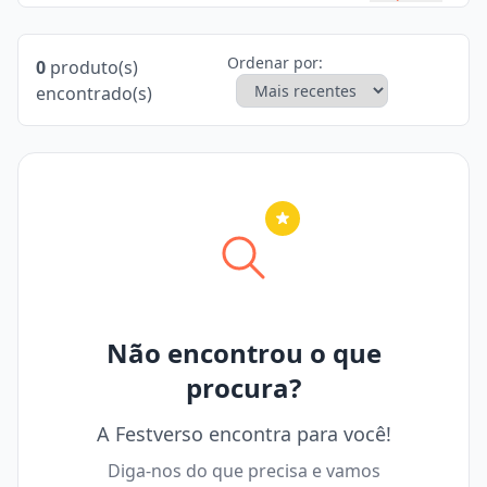
Ordenar por:
0
produto(s)
encontrado(s)
Nenhuma cidade selecionada
Não encontrou o que
procura?
A Festverso encontra para você!
Diga-nos do que precisa e vamos