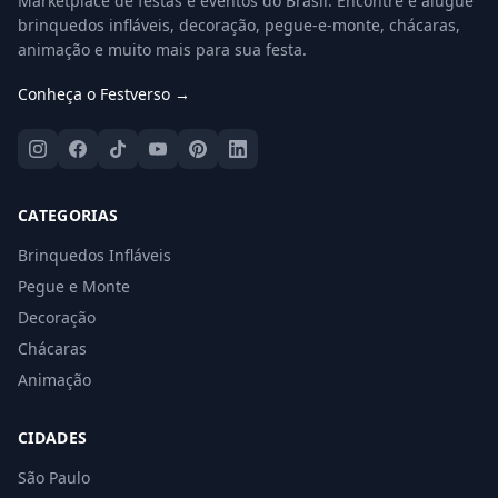
Marketplace de festas e eventos do Brasil. Encontre e alugue
brinquedos infláveis, decoração, pegue-e-monte, chácaras,
animação e muito mais para sua festa.
Conheça o Festverso →
CATEGORIAS
Brinquedos Infláveis
Pegue e Monte
Decoração
Chácaras
Animação
CIDADES
São Paulo