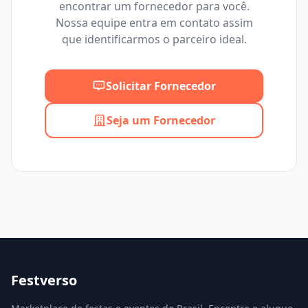
encontrar um fornecedor para você.
Mínimo
Máximo
Nossa equipe entra em contato assim
que identificarmos o parceiro ideal.
Solicitar Fornecedor
Seja um Fornecedor
Festverso