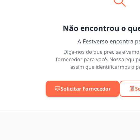
Não encontrou o qu
A Festverso encontra p
Diga-nos do que precisa e vam
fornecedor para você. Nossa equip
assim que identificarmos o pa
Solicitar Fornecedor
S