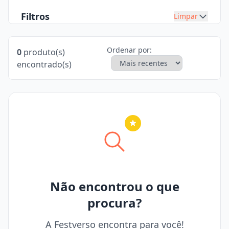
Filtros
Limpar
Ordenar por:
0
produto(s)
encontrado(s)
Nenhuma cidade selecionada
Não encontrou o que
procura?
A Festverso encontra para você!