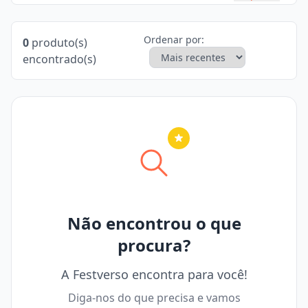
Ordenar por:
0
produto(s)
encontrado(s)
Nenhuma cidade selecionada
Não encontrou o que
procura?
A Festverso encontra para você!
Diga-nos do que precisa e vamos