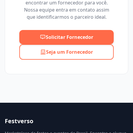
encontrar um fornecedor para você.
Mínimo
Máximo
Nossa equipe entra em contato assim
que identificarmos o parceiro ideal.
Solicitar Fornecedor
Seja um Fornecedor
Festverso