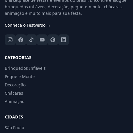
Marketplace de festas e eventos do Brasil. Encontre e alugue
brinquedos infláveis, decoração, pegue-e-monte, chácaras,
animação e muito mais para sua festa.
Conheça o Festverso →
CATEGORIAS
Brinquedos Infláveis
Pegue e Monte
Decoração
Chácaras
Animação
CIDADES
São Paulo