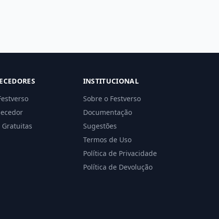
ECEDORES
INSTITUCIONAL
Festverso
Sobre o Festverso
necedor
Documentação
 Gratuitas
Sugestões
Termos de Uso
Política de Privacidade
Política de Devolução