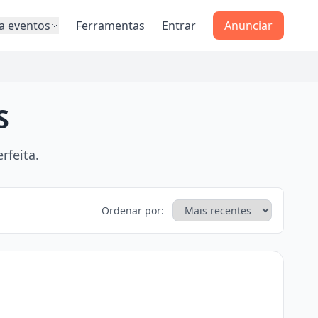
a eventos
Ferramentas
Entrar
Anunciar
S
rfeita.
Ordenar por: