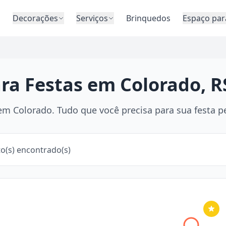
o
Decorações
Serviços
Brinquedos
Espaço par
ara Festas em Colorado, R
m Colorado. Tudo que você precisa para sua festa pe
o(s) encontrado(s)