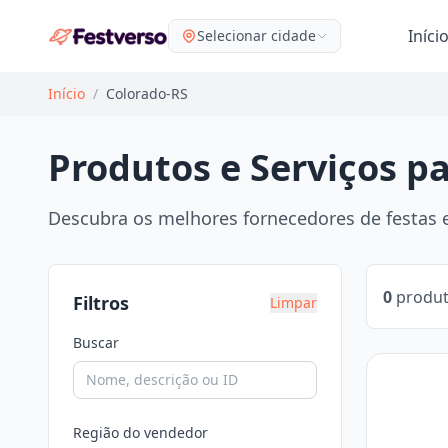
Iníci
Selecionar cidade
Início
/
Colorado-RS
Produtos e Serviços p
Descubra os melhores fornecedores de festas e
0
produt
Filtros
Limpar
Buscar
Região do vendedor