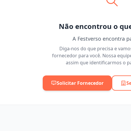
Não encontrou o qu
A Festverso encontra p
Diga-nos do que precisa e vam
fornecedor para você. Nossa equip
assim que identificarmos o pa
Solicitar Fornecedor
S