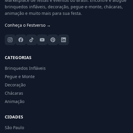
Marketplace de festas e eventos do Brasil. Encontre e alugue
brinquedos infláveis, decoração, pegue-e-monte, chácaras,
animação e muito mais para sua festa.
Conheça o Festverso →
CATEGORIAS
Brinquedos Infláveis
Pegue e Monte
Decoração
Chácaras
Animação
CIDADES
São Paulo