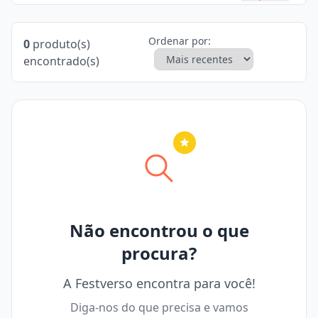
Ordenar por:
0
produto(s)
encontrado(s)
Nenhuma cidade selecionada
Não encontrou o que
procura?
A Festverso encontra para você!
Diga-nos do que precisa e vamos