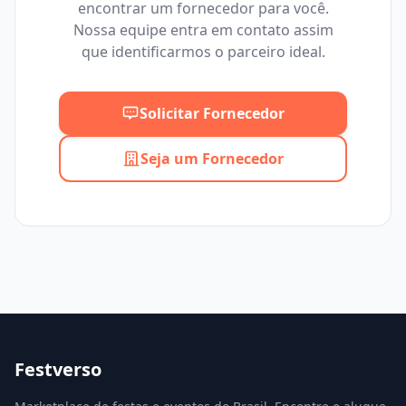
encontrar um fornecedor para você.
Mínimo
Máximo
Nossa equipe entra em contato assim
que identificarmos o parceiro ideal.
Solicitar Fornecedor
Seja um Fornecedor
Festverso