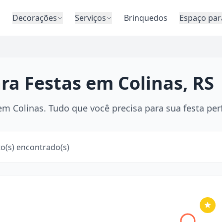
o
Decorações
Serviços
Brinquedos
Espaço par
ra Festas em Colinas, RS
m Colinas. Tudo que você precisa para sua festa perf
o(s) encontrado(s)