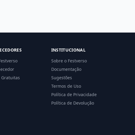
ECEDORES
INSTITUCIONAL
Festverso
Sobre o Festverso
necedor
Documentação
 Gratuitas
Sugestões
Termos de Uso
Política de Privacidade
Política de Devolução