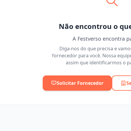
Não encontrou o qu
A Festverso encontra p
Diga-nos do que precisa e vam
fornecedor para você. Nossa equip
assim que identificarmos o pa
Solicitar Fornecedor
S