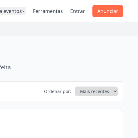
a eventos
Ferramentas
Entrar
Anunciar
eita.
Ordenar por: