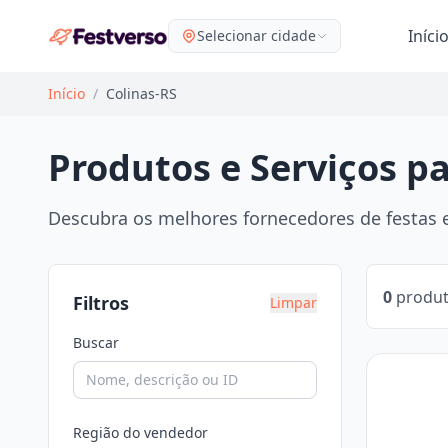
Iníci
Selecionar cidade
Início
/
Colinas-RS
Produtos e Serviços pa
Descubra os melhores fornecedores de festas e
0
produt
Filtros
Limpar
Buscar
Região do vendedor