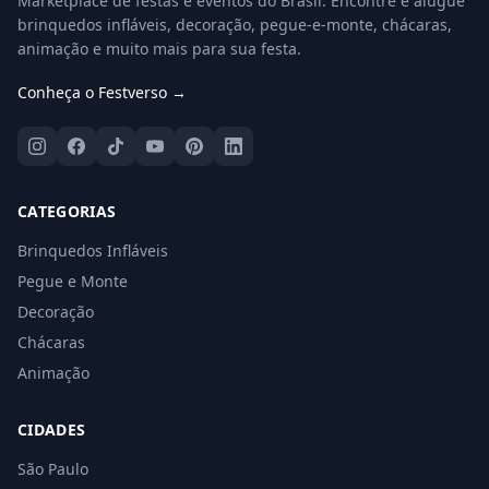
Marketplace de festas e eventos do Brasil. Encontre e alugue
brinquedos infláveis, decoração, pegue-e-monte, chácaras,
animação e muito mais para sua festa.
Conheça o Festverso →
CATEGORIAS
Brinquedos Infláveis
Pegue e Monte
Decoração
Chácaras
Animação
CIDADES
São Paulo