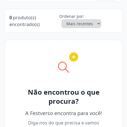
Ordenar por:
0
produto(s)
encontrado(s)
Nenhuma cidade selecionada
Não encontrou o que
procura?
A Festverso encontra para você!
Diga-nos do que precisa e vamos