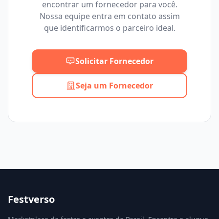
encontrar um fornecedor para você.
Mínimo
Máximo
Nossa equipe entra em contato assim
que identificarmos o parceiro ideal.
Solicitar Fornecedor
Seja um Fornecedor
Festverso