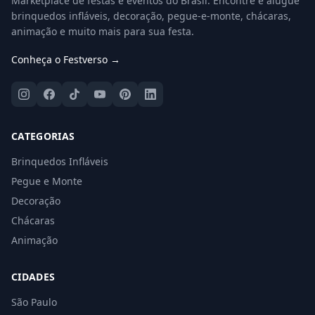
Marketplace de festas e eventos do Brasil. Encontre e alugue
brinquedos infláveis, decoração, pegue-e-monte, chácaras,
animação e muito mais para sua festa.
Conheça o Festverso →
CATEGORIAS
Brinquedos Infláveis
Pegue e Monte
Decoração
Chácaras
Animação
CIDADES
São Paulo