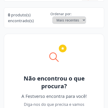
Ordenar por:
0
produto(s)
encontrado(s)
Nenhuma cidade selecionada
Não encontrou o que
procura?
A Festverso encontra para você!
Diga-nos do que precisa e vamos