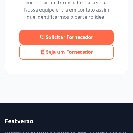
encontrar um fornecedor para você.
Mínimo
Máximo
Nossa equipe entra em contato assim
que identificarmos o parceiro ideal.
Solicitar Fornecedor
Seja um Fornecedor
Festverso