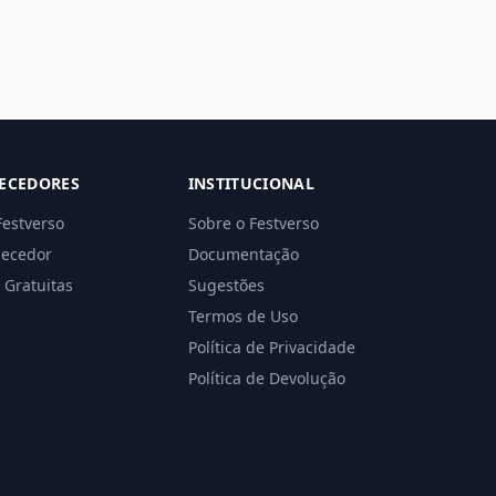
ECEDORES
INSTITUCIONAL
Festverso
Sobre o Festverso
necedor
Documentação
 Gratuitas
Sugestões
Termos de Uso
Política de Privacidade
Política de Devolução