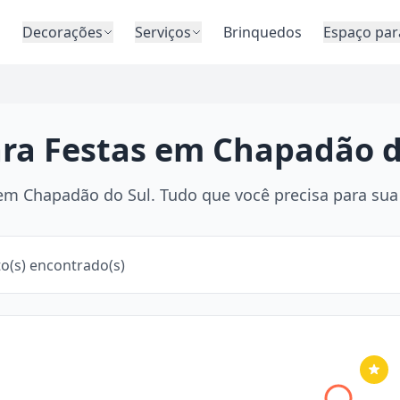
o
Decorações
Serviços
Brinquedos
Espaço par
ara Festas em Chapadão d
m Chapadão do Sul. Tudo que você precisa para sua f
o(s) encontrado(s)