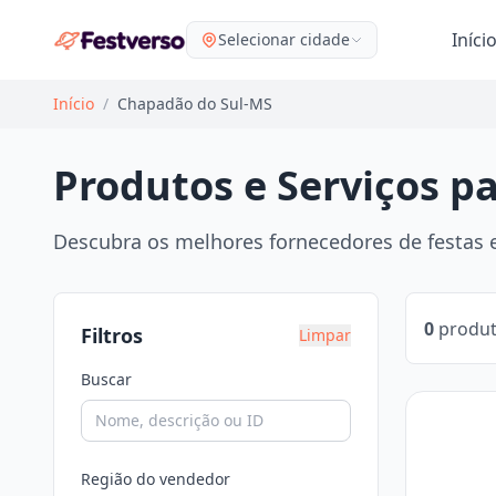
Iníci
Selecionar cidade
Início
/
Chapadão do Sul-MS
Produtos e Serviços p
Descubra os melhores fornecedores de festas e
0
produt
Filtros
Limpar
Buscar
Região do vendedor