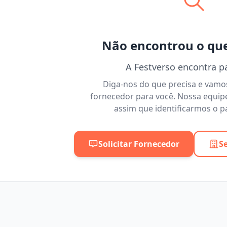
Não encontrou o qu
A Festverso encontra p
Diga-nos do que precisa e vam
fornecedor para você. Nossa equip
assim que identificarmos o pa
Solicitar Fornecedor
S