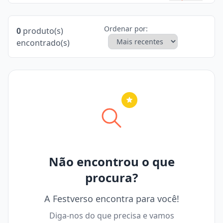
Ordenar por:
0
produto(s)
encontrado(s)
Nenhuma cidade selecionada
Não encontrou o que
procura?
A Festverso encontra para você!
Diga-nos do que precisa e vamos