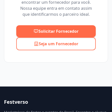
encontrar um fornecedor para você.
Mínimo
Máximo
Nossa equipe entra em contato assim
que identificarmos o parceiro ideal.
Solicitar Fornecedor
Seja um Fornecedor
Festverso