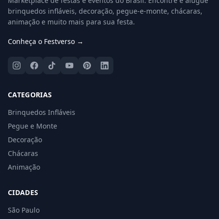
Marketplace de festas e eventos do Brasil. Encontre e alugue
brinquedos infláveis, decoração, pegue-e-monte, chácaras,
animação e muito mais para sua festa.
Conheça o Festverso →
CATEGORIAS
Brinquedos Infláveis
Pegue e Monte
Decoração
Chácaras
Animação
CIDADES
São Paulo