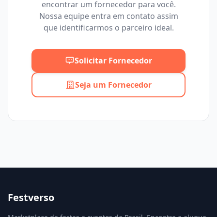
encontrar um fornecedor para você.
Mínimo
Máximo
Nossa equipe entra em contato assim
que identificarmos o parceiro ideal.
Solicitar Fornecedor
Seja um Fornecedor
Festverso