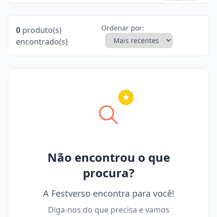
Ordenar por:
0
produto(s)
encontrado(s)
Nenhuma cidade selecionada
Não encontrou o que
procura?
A Festverso encontra para você!
Diga-nos do que precisa e vamos