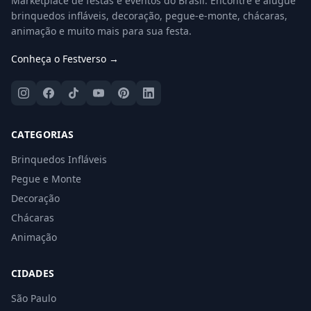
Marketplace de festas e eventos do Brasil. Encontre e alugue
brinquedos infláveis, decoração, pegue-e-monte, chácaras,
animação e muito mais para sua festa.
Conheça o Festverso →
CATEGORIAS
Brinquedos Infláveis
Pegue e Monte
Decoração
Chácaras
Animação
CIDADES
São Paulo