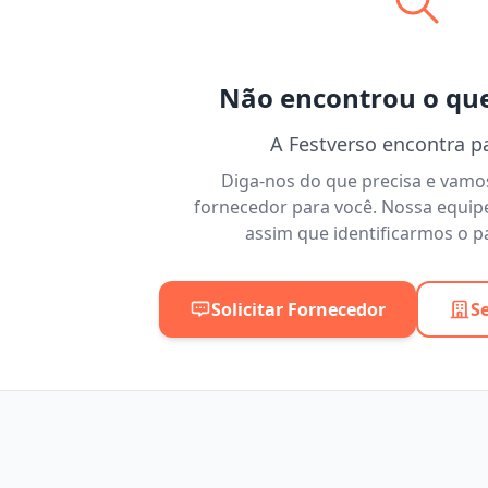
Não encontrou o qu
A Festverso encontra p
Diga-nos do que precisa e vam
fornecedor para você. Nossa equip
assim que identificarmos o pa
Solicitar Fornecedor
S