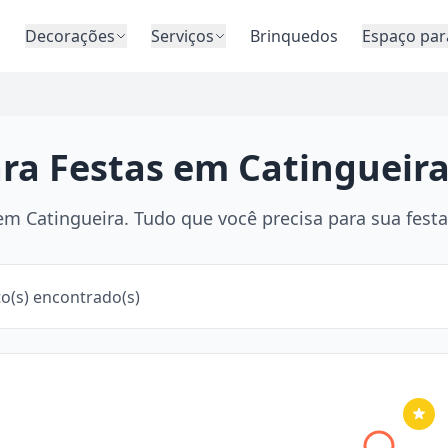
o
Decorações
Serviços
Brinquedos
Espaço par
ara Festas em Catingueira
m Catingueira. Tudo que você precisa para sua festa 
o(s) encontrado(s)