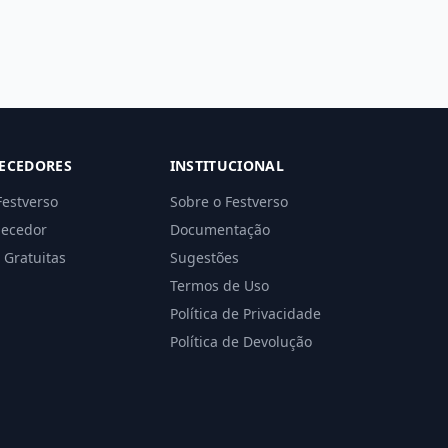
ECEDORES
INSTITUCIONAL
Festverso
Sobre o Festverso
necedor
Documentação
 Gratuitas
Sugestões
Termos de Uso
Política de Privacidade
Política de Devolução