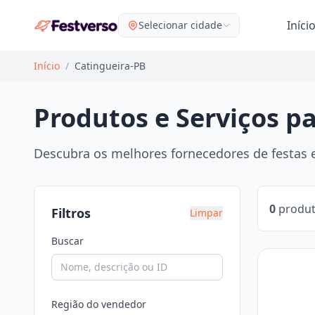
Iníci
Selecionar cidade
Início
/
Catingueira-PB
Produtos e Serviços p
Descubra os melhores fornecedores de festas e
0
produt
Filtros
Limpar
Buscar
Região do vendedor