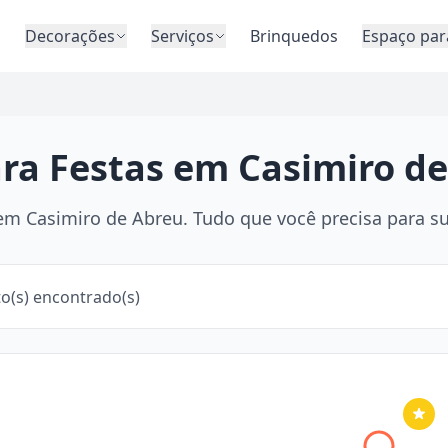
o
Decorações
Serviços
Brinquedos
Espaço par
ara Festas em Casimiro de
m Casimiro de Abreu. Tudo que você precisa para sua
o(s) encontrado(s)