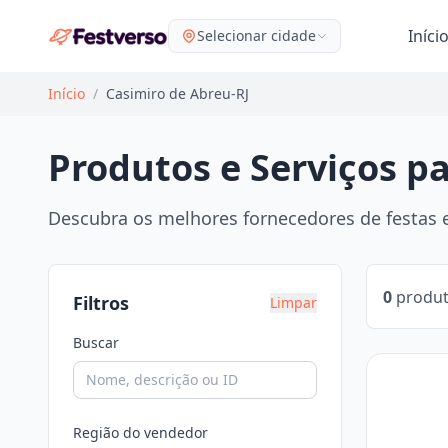
Iníci
Selecionar cidade
Início
/
Casimiro de Abreu-RJ
Produtos e Serviços p
Descubra os melhores fornecedores de festas e
0
produt
Filtros
Limpar
Buscar
Região do vendedor