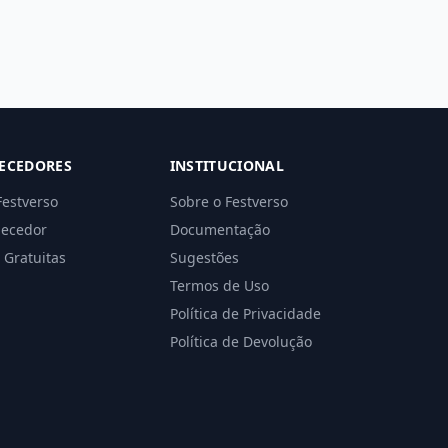
ECEDORES
INSTITUCIONAL
Festverso
Sobre o Festverso
necedor
Documentação
 Gratuitas
Sugestões
Termos de Uso
Política de Privacidade
Política de Devolução