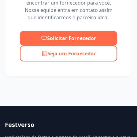
encontrar um fornecedor para você.
Mínimo
Máximo
Nossa equipe entra em contato assim
que identificarmos o parceiro ideal.
Solicitar Fornecedor
Seja um Fornecedor
Festverso