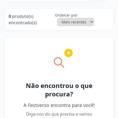
Ordenar por:
0
produto(s)
encontrado(s)
Nenhuma cidade selecionada
Não encontrou o que
procura?
A Festverso encontra para você!
Diga-nos do que precisa e vamos