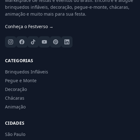
Marketplace de festas e eventos do Brasil. Encontre e alugue
brinquedos infláveis, decoração, pegue-e-monte, chácaras,
animação e muito mais para sua festa.
Conheça o Festverso →
CATEGORIAS
Brinquedos Infláveis
Pegue e Monte
Decoração
Chácaras
Animação
CIDADES
São Paulo