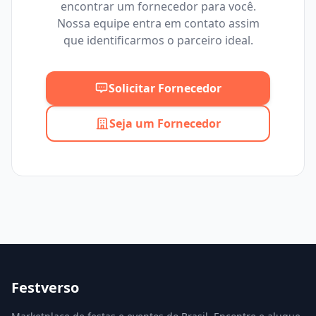
encontrar um fornecedor para você.
Mínimo
Máximo
Nossa equipe entra em contato assim
que identificarmos o parceiro ideal.
Solicitar Fornecedor
Seja um Fornecedor
Festverso