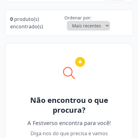
Ordenar por:
0
produto(s)
encontrado(s)
Nenhuma cidade selecionada
Não encontrou o que
procura?
A Festverso encontra para você!
Diga-nos do que precisa e vamos