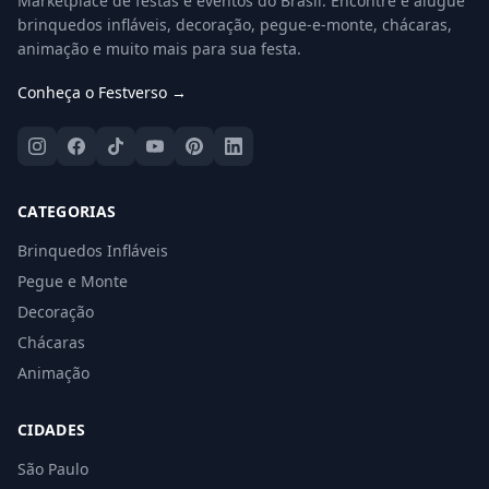
Marketplace de festas e eventos do Brasil. Encontre e alugue
brinquedos infláveis, decoração, pegue-e-monte, chácaras,
animação e muito mais para sua festa.
Conheça o Festverso →
CATEGORIAS
Brinquedos Infláveis
Pegue e Monte
Decoração
Chácaras
Animação
CIDADES
São Paulo