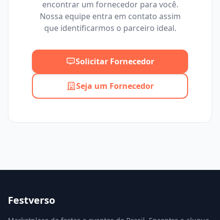
encontrar um fornecedor para você.
Mínimo
Máximo
Nossa equipe entra em contato assim
que identificarmos o parceiro ideal.
Solicitar Fornecedor
Seja um Fornecedor
Festverso