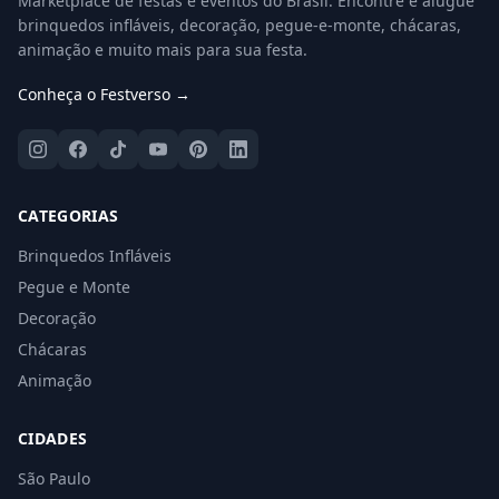
Marketplace de festas e eventos do Brasil. Encontre e alugue
brinquedos infláveis, decoração, pegue-e-monte, chácaras,
animação e muito mais para sua festa.
Conheça o Festverso →
CATEGORIAS
Brinquedos Infláveis
Pegue e Monte
Decoração
Chácaras
Animação
CIDADES
São Paulo