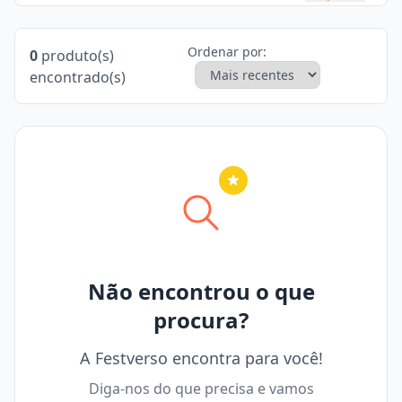
Ordenar por:
0
produto(s)
encontrado(s)
Nenhuma cidade selecionada
Não encontrou o que
procura?
A Festverso encontra para você!
Diga-nos do que precisa e vamos