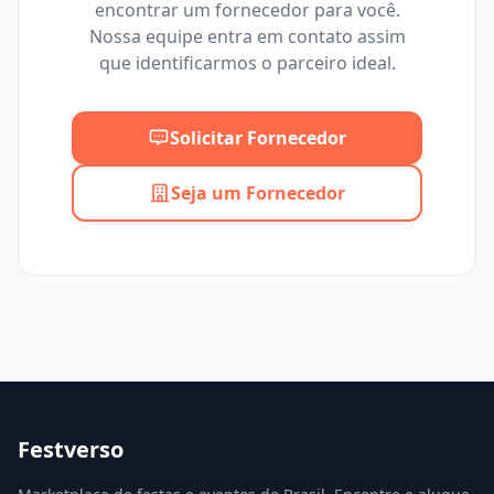
encontrar um fornecedor para você.
Mínimo
Máximo
Nossa equipe entra em contato assim
que identificarmos o parceiro ideal.
Solicitar Fornecedor
Seja um Fornecedor
Festverso