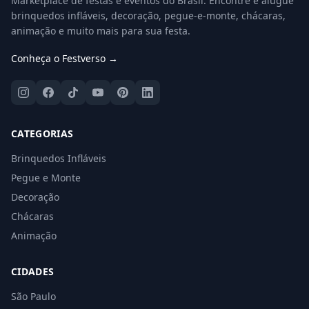
Marketplace de festas e eventos do Brasil. Encontre e alugue
brinquedos infláveis, decoração, pegue-e-monte, chácaras,
animação e muito mais para sua festa.
Conheça o Festverso →
CATEGORIAS
Brinquedos Infláveis
Pegue e Monte
Decoração
Chácaras
Animação
CIDADES
São Paulo