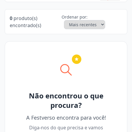
Ordenar por:
0
produto(s)
encontrado(s)
Nenhuma cidade selecionada
Não encontrou o que
procura?
A Festverso encontra para você!
Diga-nos do que precisa e vamos