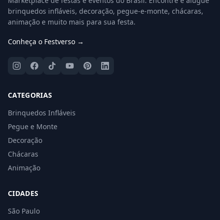
Marketplace de festas e eventos do Brasil. Encontre e alugue
brinquedos infláveis, decoração, pegue-e-monte, chácaras,
animação e muito mais para sua festa.
Conheça o Festverso →
CATEGORIAS
Brinquedos Infláveis
Pegue e Monte
Decoração
Chácaras
Animação
CIDADES
São Paulo