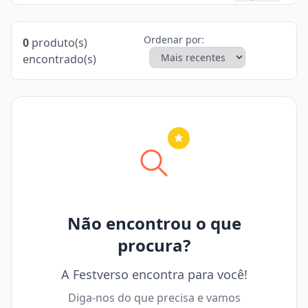
Ordenar por:
0
produto(s)
encontrado(s)
Nenhuma cidade selecionada
Não encontrou o que
procura?
A Festverso encontra para você!
Diga-nos do que precisa e vamos