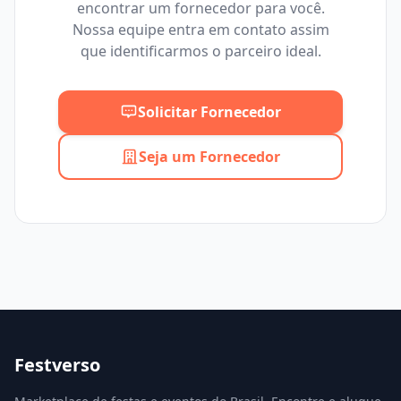
encontrar um fornecedor para você.
Mínimo
Máximo
Nossa equipe entra em contato assim
que identificarmos o parceiro ideal.
Solicitar Fornecedor
Seja um Fornecedor
Festverso