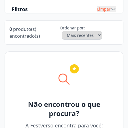
Filtros
Limpar
Ordenar por:
0
produto(s)
encontrado(s)
Nenhuma cidade selecionada
Não encontrou o que
procura?
A Festverso encontra para você!