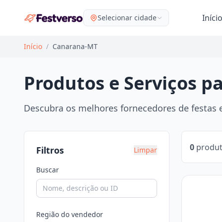
Iníci
Selecionar cidade
Início
/
Canarana-MT
Produtos e Serviços p
Descubra os melhores fornecedores de festas e
0
produt
Filtros
Limpar
Buscar
Região do vendedor