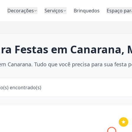
o
Decorações
Serviços
Brinquedos
Espaço par
ara Festas em Canarana,
m Canarana. Tudo que você precisa para sua festa pe
o(s) encontrado(s)