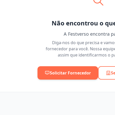
Não encontrou o qu
A Festverso encontra p
Diga-nos do que precisa e vam
fornecedor para você. Nossa equip
assim que identificarmos o pa
Solicitar Fornecedor
S