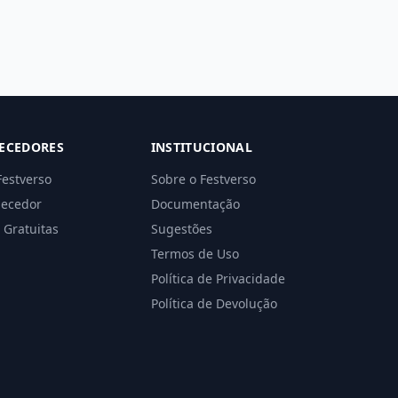
ECEDORES
INSTITUCIONAL
Festverso
Sobre o Festverso
necedor
Documentação
 Gratuitas
Sugestões
Termos de Uso
Política de Privacidade
Política de Devolução