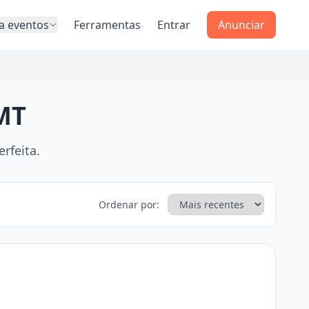
a eventos
Ferramentas
Entrar
Anunciar
 MT
rfeita.
Ordenar por: