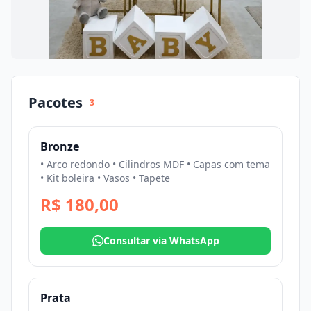
Pacotes
3
Bronze
• Arco redondo • Cilindros MDF • Capas com tema
• Kit boleira • Vasos • Tapete
R$ 180,00
Consultar via WhatsApp
Prata