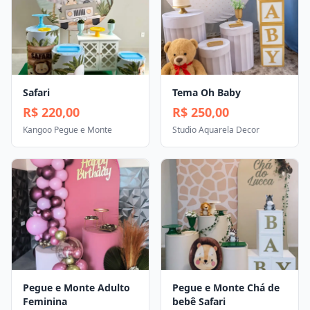
Safari
Tema Oh Baby
R$ 220,00
R$ 250,00
Kangoo Pegue e Monte
Studio Aquarela Decor
Pegue e Monte Adulto
Pegue e Monte Chá de
Feminina
bebê Safari