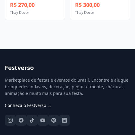
R$ 270,00
R$ 300,00
Thay Decor
Thay Decor
Festverso
Marketplace de festas e eventos do Brasil. Encontre e alugue
brinquedos infláveis, decoração, pegue-e-monte, chácaras,
animação e muito mais para sua festa.
Conheça o Festverso →