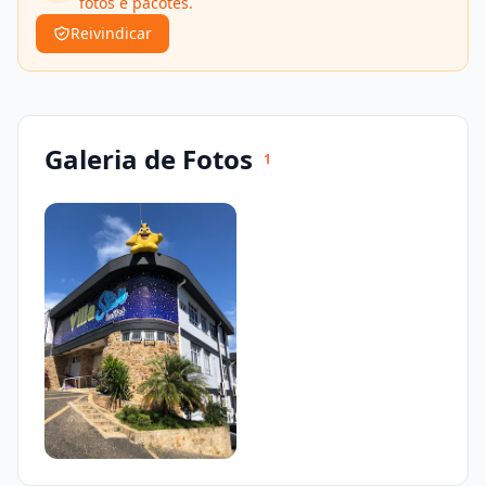
fotos e pacotes.
Reivindicar
Galeria de Fotos
1