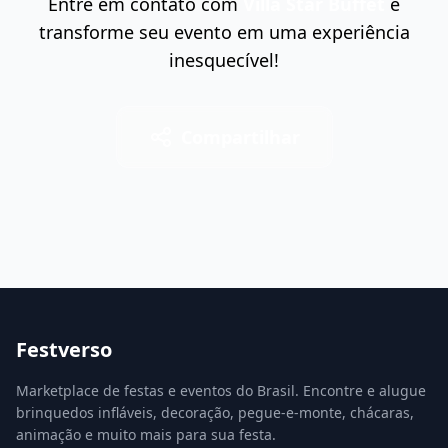
Entre em contato com
Villa Star Buffet
e
transforme seu evento em uma experiência
inesquecível!
Compartilhar
Festverso
Marketplace de festas e eventos do Brasil. Encontre e alugue
brinquedos infláveis, decoração, pegue-e-monte, chácaras,
animação e muito mais para sua festa.