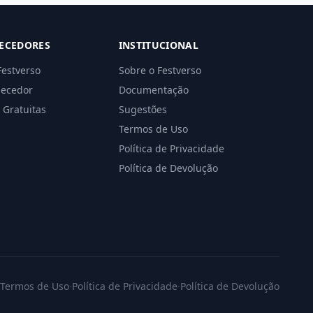
ECEDORES
INSTITUCIONAL
Festverso
Sobre o Festverso
necedor
Documentação
 Gratuitas
Sugestões
Termos de Uso
Política de Privacidade
Política de Devolução
Termos de Uso
·
Política de Privacidade
·
Política de Devolução