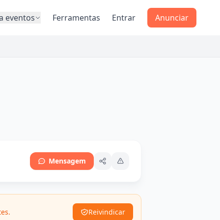
a eventos
Ferramentas
Entrar
Anunciar
Mensagem
tes.
Reivindicar