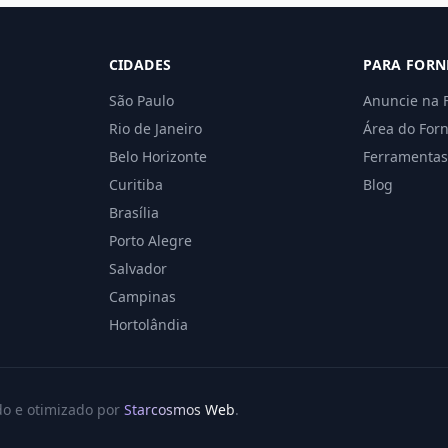
CIDADES
PARA FORN
São Paulo
Anuncie na 
Rio de Janeiro
Área do For
Belo Horizonte
Ferramentas
Curitiba
Blog
Brasília
Porto Alegre
Salvador
Campinas
Hortolândia
do e otimizado por
Starcosmos Web
.