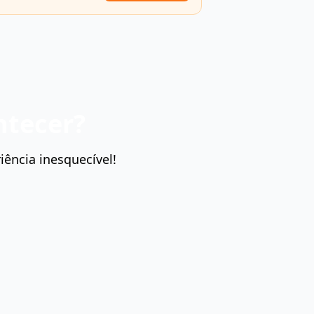
ntecer?
ência inesquecível!