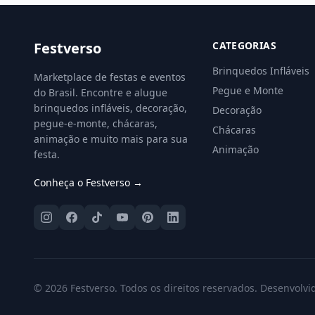
Festverso
CATEGORIAS
Brinquedos Infláveis
Marketplace de festas e eventos
Pegue e Monte
do Brasil. Encontre e alugue
brinquedos infláveis, decoração,
Decoração
pegue-e-monte, chácaras,
Chácaras
animação e muito mais para sua
Animação
festa.
Conheça o Festverso →
© 2026 Festverso. Todos os direitos reservados. Desenvolvi