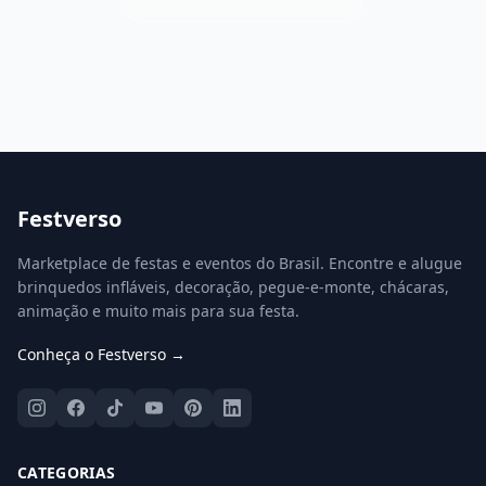
Festverso
Marketplace de festas e eventos do Brasil. Encontre e alugue
brinquedos infláveis, decoração, pegue-e-monte, chácaras,
animação e muito mais para sua festa.
Conheça o Festverso →
CATEGORIAS