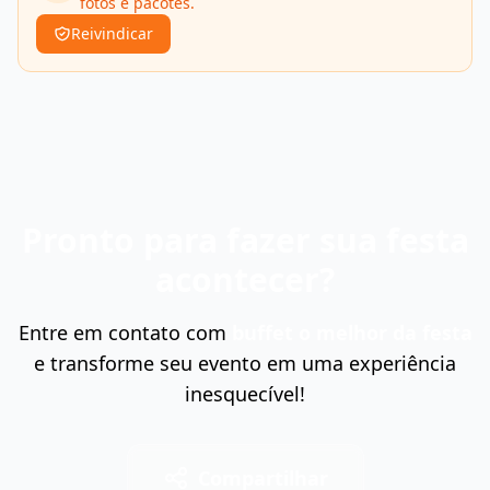
fotos e pacotes.
Reivindicar
Pronto para fazer sua festa
acontecer?
Entre em contato com
buffet o melhor da festa
e transforme seu evento em uma experiência
inesquecível!
Compartilhar