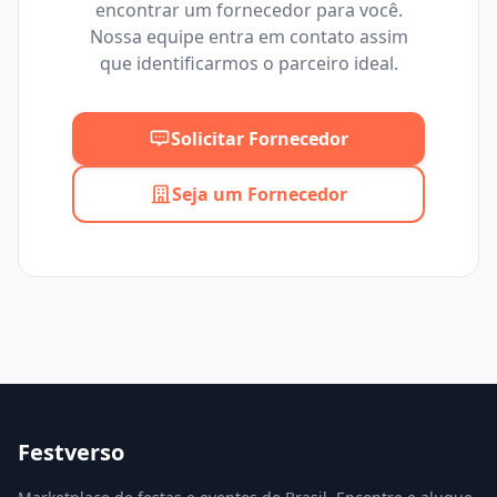
encontrar um fornecedor para você.
Mínimo
Máximo
Nossa equipe entra em contato assim
que identificarmos o parceiro ideal.
Solicitar Fornecedor
Seja um Fornecedor
Festverso