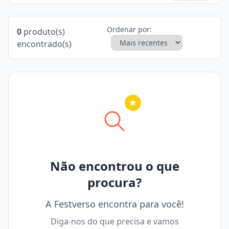
Ordenar por:
0
produto(s)
encontrado(s)
Nenhuma cidade selecionada
Não encontrou o que
procura?
A Festverso encontra para você!
Diga-nos do que precisa e vamos