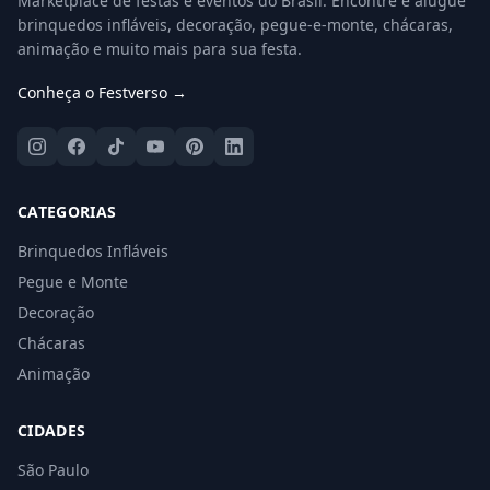
Marketplace de festas e eventos do Brasil. Encontre e alugue
brinquedos infláveis, decoração, pegue-e-monte, chácaras,
animação e muito mais para sua festa.
Conheça o Festverso →
CATEGORIAS
Brinquedos Infláveis
Pegue e Monte
Decoração
Chácaras
Animação
CIDADES
São Paulo