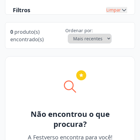
Filtros
Limpar
Ordenar por:
0
produto(s)
encontrado(s)
Nenhuma cidade selecionada
Não encontrou o que
procura?
A Festverso encontra para você!