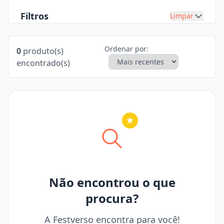
Filtros
Limpar
Ordenar por:
0
produto(s)
encontrado(s)
Nenhuma cidade selecionada
Não encontrou o que
procura?
A Festverso encontra para você!