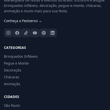
Marketplace de festas e eventos do Brasil. Encontre e alugue
brinquedos infláveis, decoração, pegue-e-monte, chácaras,
animação e muito mais para sua festa.
Conheça o Festverso →
CATEGORIAS
Brinquedos Infláveis
Pegue e Monte
Decoração
Chácaras
Animação
CIDADES
São Paulo