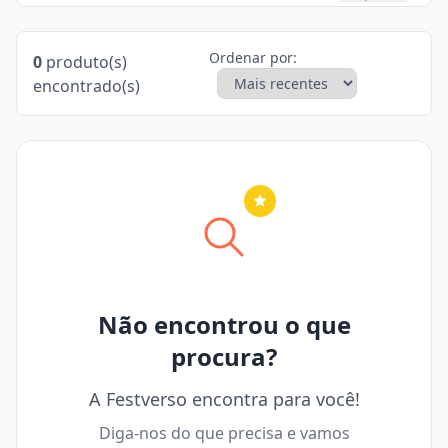
Ordenar por:
0
produto(s)
encontrado(s)
Nenhuma cidade selecionada
Não encontrou o que
procura?
A Festverso encontra para você!
Diga-nos do que precisa e vamos