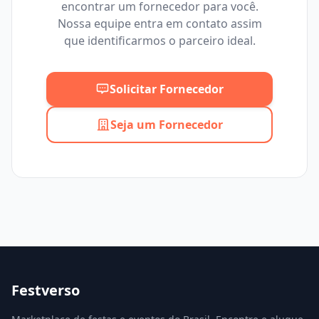
encontrar um fornecedor para você.
Mínimo
Máximo
Nossa equipe entra em contato assim
que identificarmos o parceiro ideal.
Solicitar Fornecedor
Seja um Fornecedor
Festverso