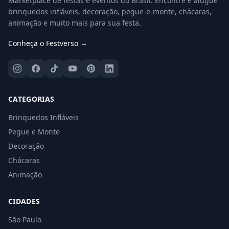
Marketplace de festas e eventos do Brasil. Encontre e alugue
brinquedos infláveis, decoração, pegue-e-monte, chácaras,
animação e muito mais para sua festa.
Conheça o Festverso →
CATEGORIAS
Brinquedos Infláveis
Pegue e Monte
Decoração
Chácaras
Animação
CIDADES
São Paulo