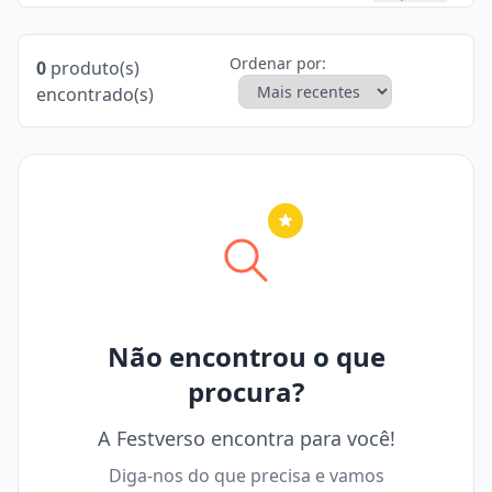
Ordenar por:
0
produto(s)
encontrado(s)
Nenhuma cidade selecionada
Não encontrou o que
procura?
A Festverso encontra para você!
Diga-nos do que precisa e vamos