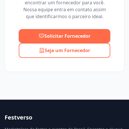
encontrar um fornecedor para você.
Mínimo
Máximo
Nossa equipe entra em contato assim
que identificarmos o parceiro ideal.
Solicitar Fornecedor
Seja um Fornecedor
Festverso