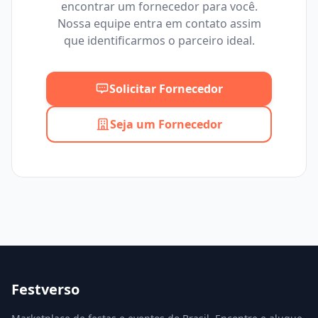
encontrar um fornecedor para você.
Mínimo
Máximo
Nossa equipe entra em contato assim
que identificarmos o parceiro ideal.
Solicitar Fornecedor
Seja um Fornecedor
Festverso