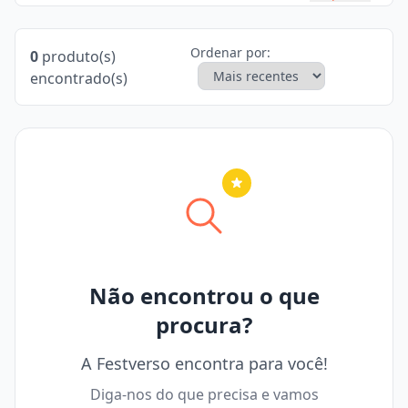
Ordenar por:
0
produto(s)
encontrado(s)
Nenhuma cidade selecionada
Não encontrou o que
procura?
A Festverso encontra para você!
Diga-nos do que precisa e vamos