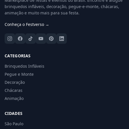
Marketplace de festas e eventos do Brasil. Encontre e alugue
brinquedos infláveis, decoração, pegue-e-monte, chácaras,
animação e muito mais para sua festa.
Conheça o Festverso →
CATEGORIAS
Brinquedos Infláveis
Pegue e Monte
Decoração
Chácaras
Animação
CIDADES
São Paulo