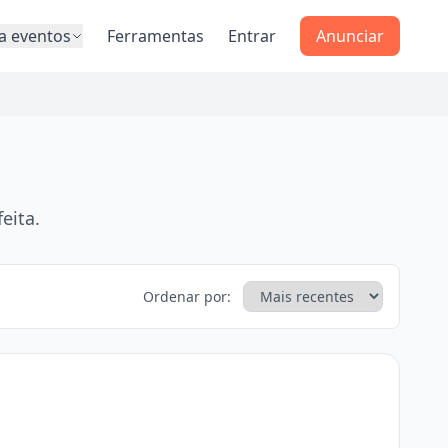
a eventos
Ferramentas
Entrar
Anunciar
eita.
Ordenar por: