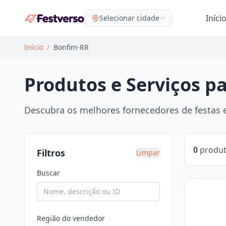
Iníci
Selecionar cidade
Início
/
Bonfim-RR
Produtos e Serviços p
Descubra os melhores fornecedores de festas e
0
produt
Filtros
Limpar
Buscar
Região do vendedor