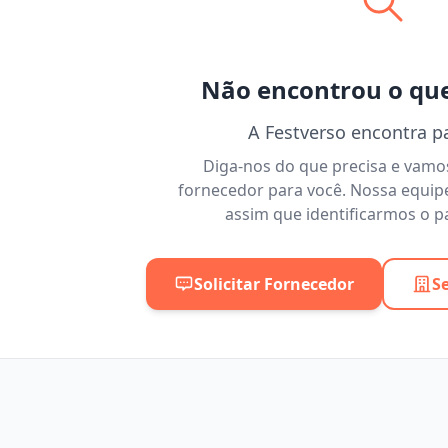
Não encontrou o qu
A Festverso encontra p
Diga-nos do que precisa e vam
fornecedor para você. Nossa equip
assim que identificarmos o pa
Solicitar Fornecedor
S