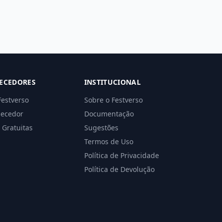
ECEDORES
INSTITUCIONAL
Festverso
Sobre o Festverso
necedor
Documentação
 Gratuitas
Sugestões
Termos de Uso
Política de Privacidade
Política de Devolução