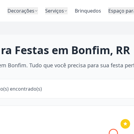
o
Decorações
Serviços
Brinquedos
Espaço par
ara Festas em Bonfim, RR
m Bonfim. Tudo que você precisa para sua festa perf
o(s) encontrado(s)