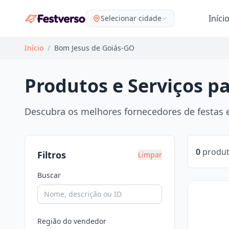
Iníci
Selecionar cidade
Início
/
Bom Jesus de Goiás-GO
Produtos e Serviços p
Descubra os melhores fornecedores de festas e
0
produt
Filtros
Limpar
Buscar
Região do vendedor