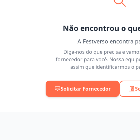
Não encontrou o qu
A Festverso encontra p
Diga-nos do que precisa e vam
fornecedor para você. Nossa equip
assim que identificarmos o pa
Solicitar Fornecedor
S