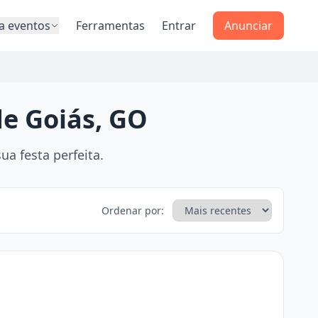
a eventos
Ferramentas
Entrar
Anunciar
de Goiás, GO
a festa perfeita.
Ordenar por: