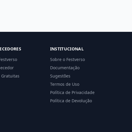
ECEDORES
INSTITUCIONAL
Festverso
Sobre o Festverso
necedor
Documentação
 Gratuitas
Sugestões
Termos de Uso
Política de Privacidade
Política de Devolução