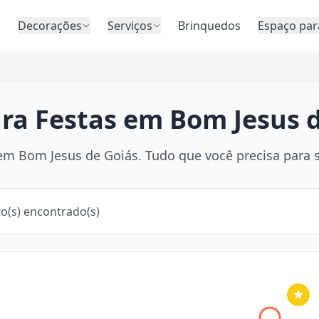
o
Decorações
Serviços
Brinquedos
Espaço par
ara Festas em Bom Jesus 
m Bom Jesus de Goiás. Tudo que você precisa para su
o(s) encontrado(s)