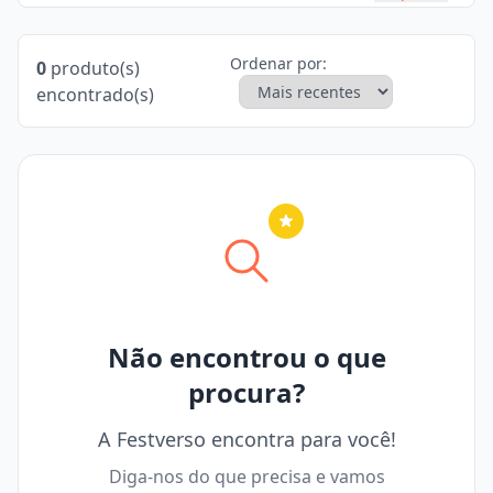
Ordenar por:
0
produto(s)
encontrado(s)
Nenhuma cidade selecionada
Não encontrou o que
procura?
A Festverso encontra para você!
Diga-nos do que precisa e vamos