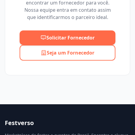
encontrar um fornecedor para você.
Mínimo
Máximo
Nossa equipe entra em contato assim
que identificarmos o parceiro ideal.
Solicitar Fornecedor
Seja um Fornecedor
Festverso