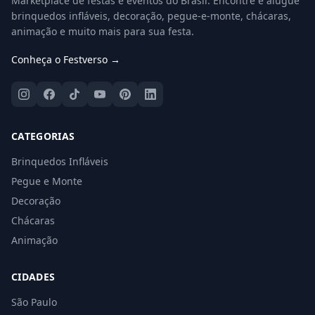
Marketplace de festas e eventos do Brasil. Encontre e alugue
brinquedos infláveis, decoração, pegue-e-monte, chácaras,
animação e muito mais para sua festa.
Conheça o Festverso →
CATEGORIAS
Brinquedos Infláveis
Pegue e Monte
Decoração
Chácaras
Animação
CIDADES
São Paulo