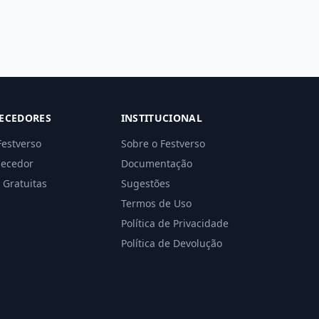
ECEDORES
INSTITUCIONAL
Festverso
Sobre o Festverso
necedor
Documentação
 Gratuitas
Sugestões
Termos de Uso
Política de Privacidade
Política de Devolução