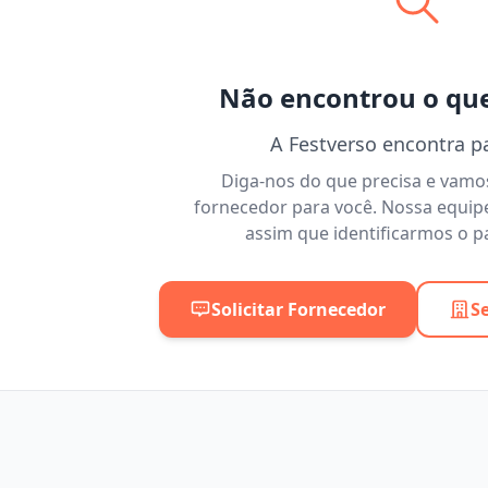
Não encontrou o qu
A Festverso encontra p
Diga-nos do que precisa e vam
fornecedor para você. Nossa equip
assim que identificarmos o pa
Solicitar Fornecedor
S