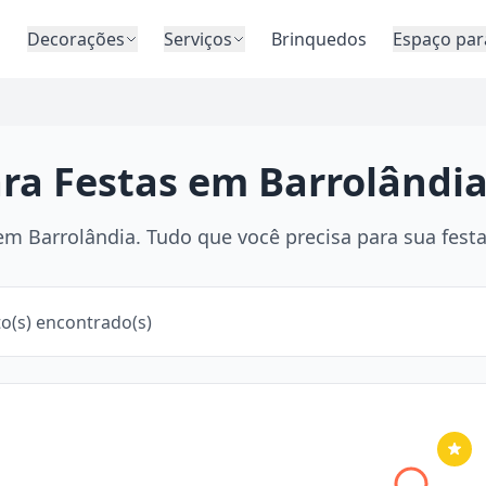
o
Decorações
Serviços
Brinquedos
Espaço par
ara Festas em Barrolândia
m Barrolândia. Tudo que você precisa para sua festa 
o(s) encontrado(s)