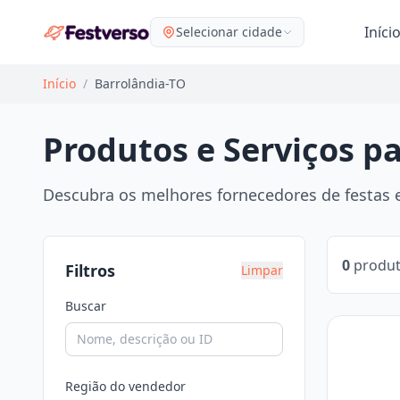
Iníci
Selecionar cidade
Início
/
Barrolândia-TO
Produtos e Serviços p
Descubra os melhores fornecedores de festas e
0
produt
Filtros
Limpar
Buscar
Região do vendedor