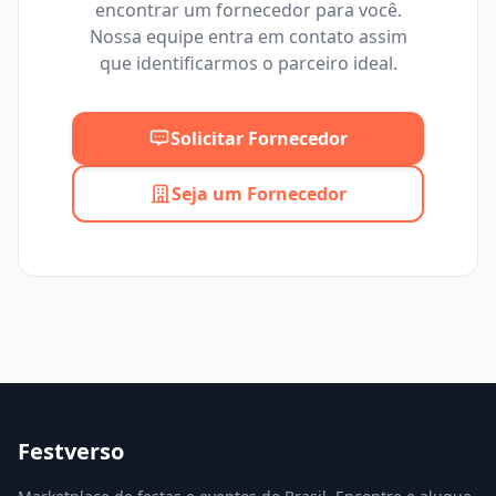
encontrar um fornecedor para você.
Mínimo
Máximo
Nossa equipe entra em contato assim
que identificarmos o parceiro ideal.
Solicitar Fornecedor
Seja um Fornecedor
Festverso