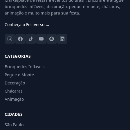
Marketplace de festas e eventos do Brasil. Encontre e alugue
brinquedos infláveis, decoração, pegue-e-monte, chácaras,
animação e muito mais para sua festa.
Conheça o Festverso →
CATEGORIAS
Brinquedos Infláveis
Pegue e Monte
Decoração
Chácaras
Animação
CIDADES
São Paulo