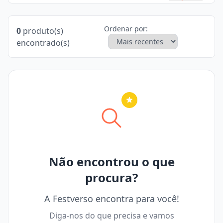
Ordenar por:
0
produto(s)
encontrado(s)
Nenhuma cidade selecionada
Não encontrou o que
procura?
A Festverso encontra para você!
Diga-nos do que precisa e vamos