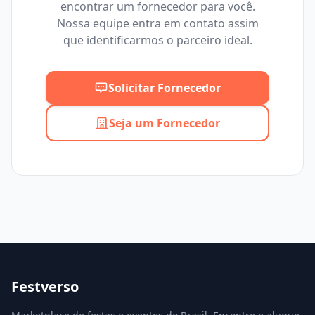
encontrar um fornecedor para você.
Mínimo
Máximo
Nossa equipe entra em contato assim
que identificarmos o parceiro ideal.
Solicitar Fornecedor
Seja um Fornecedor
Festverso