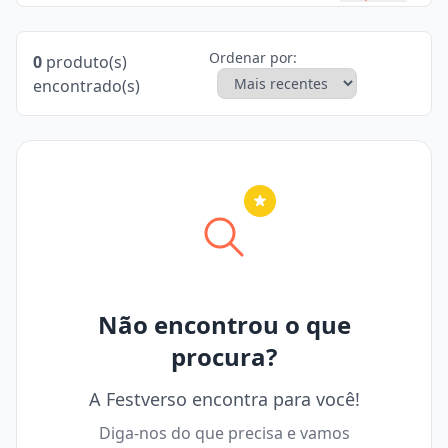
Ordenar por:
0
produto(s)
encontrado(s)
Nenhuma cidade selecionada
Não encontrou o que
procura?
A Festverso encontra para você!
Diga-nos do que precisa e vamos