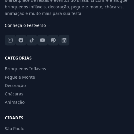
Marketplace de festas e eventos do Brasil. Encontre e alugue
brinquedos infláveis, decoração, pegue-e-monte, chácaras,
animação e muito mais para sua festa.
Conheça o Festverso →
CATEGORIAS
Brinquedos Infláveis
Pegue e Monte
Decoração
Chácaras
Animação
CIDADES
São Paulo