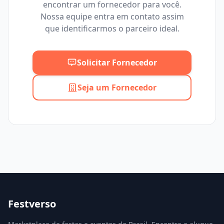
encontrar um fornecedor para você.
Mínimo
Máximo
Nossa equipe entra em contato assim
que identificarmos o parceiro ideal.
Solicitar Fornecedor
Seja um Fornecedor
Festverso