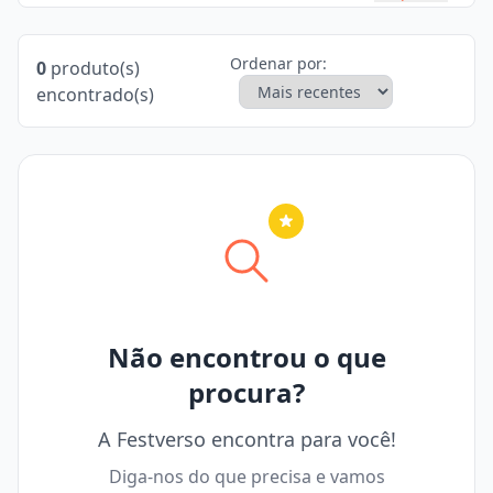
Ordenar por:
0
produto(s)
encontrado(s)
Nenhuma cidade selecionada
Não encontrou o que
procura?
A Festverso encontra para você!
Diga-nos do que precisa e vamos