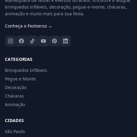
Marketplace de festas e eventos do Brasil. Encontre e alugue
brinquedos infláveis, decoração, pegue-e-monte, chácaras,
animação e muito mais para sua festa.
Conheça o Festverso →
CATEGORIAS
Brinquedos Infláveis
Pegue e Monte
Decoração
Chácaras
Animação
CIDADES
São Paulo