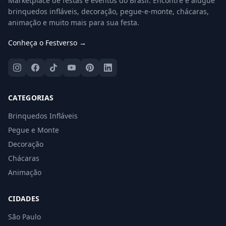
Marketplace de festas e eventos do Brasil. Encontre e alugue
brinquedos infláveis, decoração, pegue-e-monte, chácaras,
animação e muito mais para sua festa.
Conheça o Festverso →
CATEGORIAS
Brinquedos Infláveis
Pegue e Monte
Decoração
Chácaras
Animação
CIDADES
São Paulo