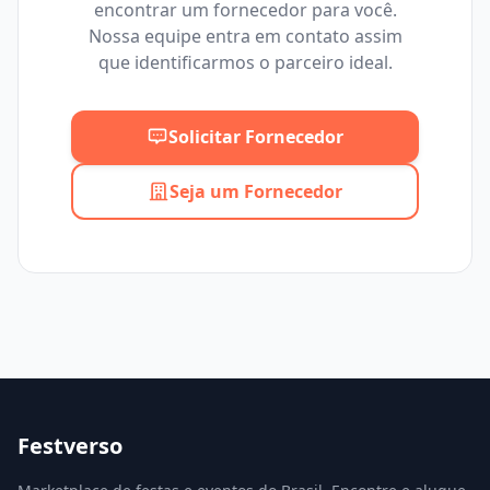
encontrar um fornecedor para você.
Mínimo
Máximo
Nossa equipe entra em contato assim
que identificarmos o parceiro ideal.
Solicitar Fornecedor
Seja um Fornecedor
Festverso