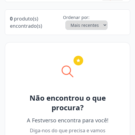
Ordenar por:
0
produto(s)
encontrado(s)
Nenhuma cidade selecionada
Não encontrou o que
procura?
A Festverso encontra para você!
Diga-nos do que precisa e vamos