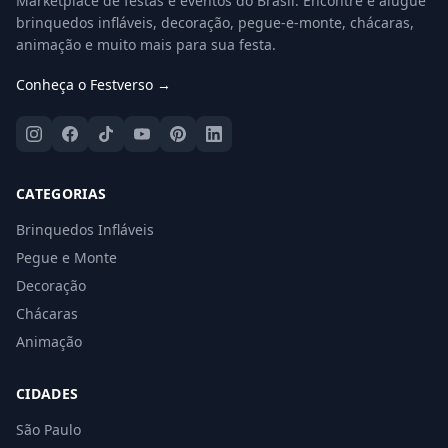
Marketplace de festas e eventos do Brasil. Encontre e alugue
brinquedos infláveis, decoração, pegue-e-monte, chácaras,
animação e muito mais para sua festa.
Conheça o Festverso →
CATEGORIAS
Brinquedos Infláveis
Pegue e Monte
Decoração
Chácaras
Animação
CIDADES
São Paulo