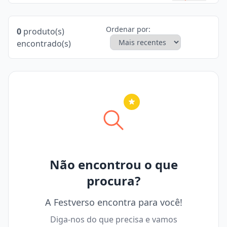
Ordenar por:
0
produto(s)
encontrado(s)
Nenhuma cidade selecionada
Não encontrou o que
procura?
A Festverso encontra para você!
Diga-nos do que precisa e vamos