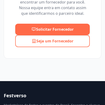
encontrar um fornecedor para você.
Mínimo
Máximo
Nossa equipe entra em contato assim
que identificarmos o parceiro ideal.
Solicitar Fornecedor
Seja um Fornecedor
Festverso