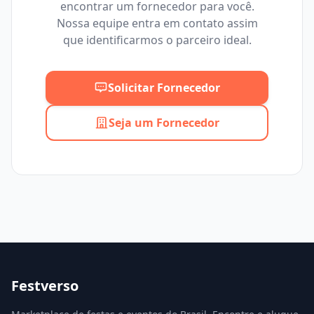
encontrar um fornecedor para você.
Mínimo
Máximo
Nossa equipe entra em contato assim
que identificarmos o parceiro ideal.
Solicitar Fornecedor
Seja um Fornecedor
Festverso