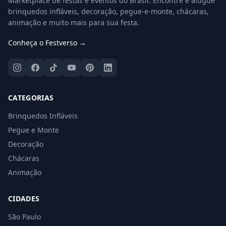
Marketplace de festas e eventos do Brasil. Encontre e alugue
brinquedos infláveis, decoração, pegue-e-monte, chácaras,
animação e muito mais para sua festa.
Conheça o Festverso →
CATEGORIAS
Brinquedos Infláveis
Pegue e Monte
Decoração
Chácaras
Animação
CIDADES
São Paulo