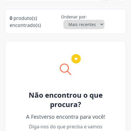
Ordenar por:
0
produto(s)
encontrado(s)
Nenhuma cidade selecionada
Não encontrou o que
procura?
A Festverso encontra para você!
Diga-nos do que precisa e vamos