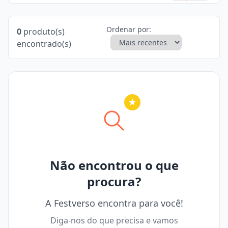
Ordenar por:
0
produto(s)
encontrado(s)
Nenhuma cidade selecionada
Não encontrou o que
procura?
A Festverso encontra para você!
Diga-nos do que precisa e vamos