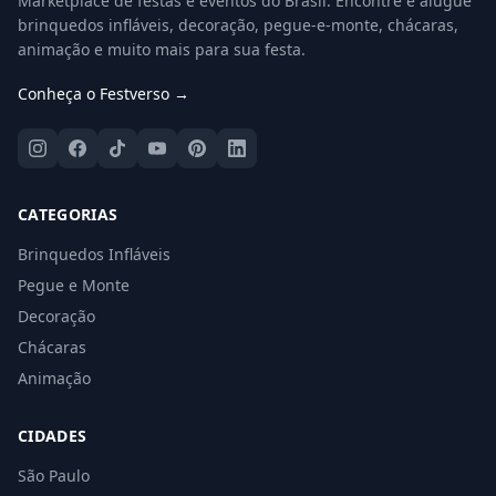
Marketplace de festas e eventos do Brasil. Encontre e alugue
brinquedos infláveis, decoração, pegue-e-monte, chácaras,
animação e muito mais para sua festa.
Conheça o Festverso →
CATEGORIAS
Brinquedos Infláveis
Pegue e Monte
Decoração
Chácaras
Animação
CIDADES
São Paulo