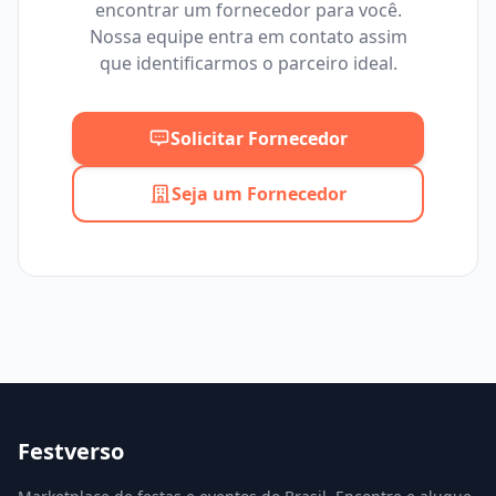
encontrar um fornecedor para você.
Mínimo
Máximo
Nossa equipe entra em contato assim
que identificarmos o parceiro ideal.
Solicitar Fornecedor
Seja um Fornecedor
Festverso