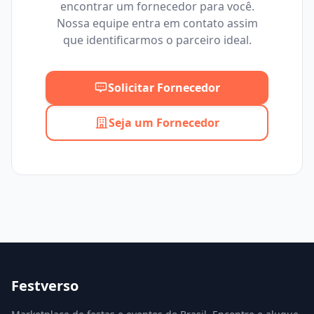
encontrar um fornecedor para você.
Mínimo
Máximo
Nossa equipe entra em contato assim
que identificarmos o parceiro ideal.
Solicitar Fornecedor
Seja um Fornecedor
Festverso