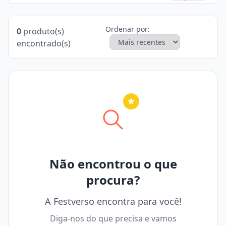
Ordenar por:
0
produto(s)
encontrado(s)
Nenhuma cidade selecionada
Não encontrou o que
procura?
A Festverso encontra para você!
Diga-nos do que precisa e vamos