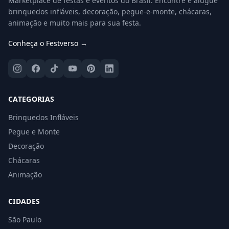
Marketplace de festas e eventos do Brasil. Encontre e alugue
brinquedos infláveis, decoração, pegue-e-monte, chácaras,
animação e muito mais para sua festa.
Conheça o Festverso →
CATEGORIAS
Brinquedos Infláveis
Pegue e Monte
Decoração
Chácaras
Animação
CIDADES
São Paulo